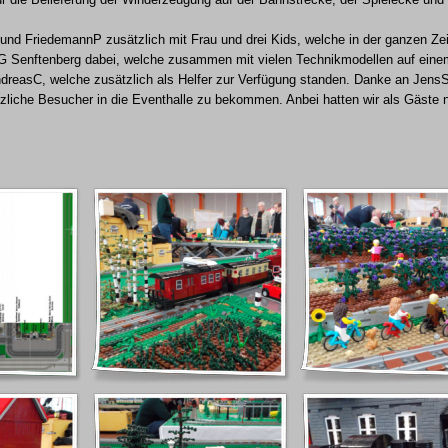
nd FriedemannP zusätzlich mit Frau und drei Kids, welche in der ganzen Zeit
G Senftenberg dabei, welche zusammen mit vielen Technikmodellen auf einem
reasC, welche zusätzlich als Helfer zur Verfügung standen.
Danke an JensS,
tzliche Besucher in die Eventhalle zu bekommen.
Anbei hatten wir als Gäste