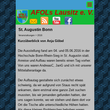
AFOLs Lausitz e. V.
St. Augustin Bonn
Veranstaltungen > 2016
Kurzüberblick von Anja Göbel
Die Ausstellung fand am 04. und 05.06.2016 in der
Hochschule Bonn-Rhein-Sieg in St. Augustin statt.
Anreise und Aufbau waren bereits einen Tag vorher.
Von uns waren AndreasC, JanG und ich mit unserer
Mittelalteranlage da.
Der Aufbautag gestaltete sich zunächst etwas
schwierig, da wir aufgrund von Staus recht spät
ankamen, dann erstmal eine ganze Zeit suchen
mussten, bis wir jemanden gefunden hatten, der
uns sagen konnte, wo wir stehen und dann dort vor
Ort die Tische alle unterschiedliche Höhen hatten.
Als diese kleinen Problemchen behoben waren,