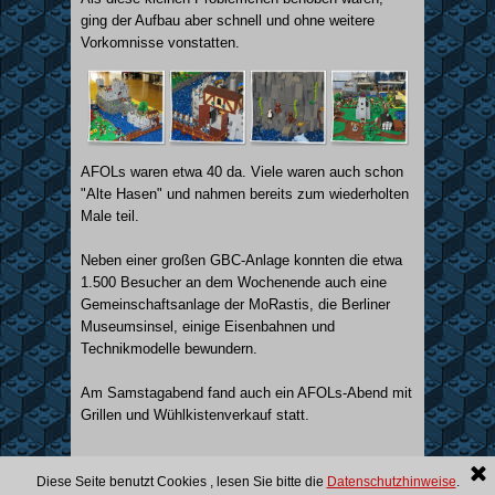
ging der Aufbau aber schnell und ohne weitere
Vorkomnisse vonstatten.
AFOLs waren etwa 40 da. Viele waren auch schon
"Alte Hasen" und nahmen bereits zum wiederholten
Male teil.
Neben einer großen GBC-Anlage konnten die etwa
1.500 Besucher an dem Wochenende auch eine
Gemeinschaftsanlage der MoRastis, die Berliner
Museumsinsel, einige Eisenbahnen und
Technikmodelle bewundern.
Am Samstagabend fand auch ein AFOLs-Abend mit
Grillen und Wühlkistenverkauf statt.
Mitglieder
|
Impressum
|
Diese Seite benutzt Cookies , lesen Sie bitte die
Datenschutzhinweise
.